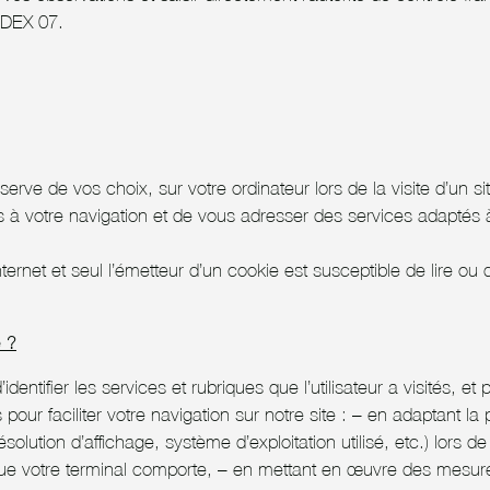
EDEX 07.
rve de vos choix, sur votre ordinateur lors de la visite d’un site
es à votre navigation et de vous adresser des services adaptés à
ernet et seul l’émetteur d’un cookie est susceptible de lire ou d
e ?
d’identifier les services et rubriques que l’utilisateur a visités
 pour faciliter votre navigation sur notre site : – en adaptant l
ésolution d’affichage, système d’exploitation utilisé, etc.) lors de
re que votre terminal comporte, – en mettant en œuvre des mesur