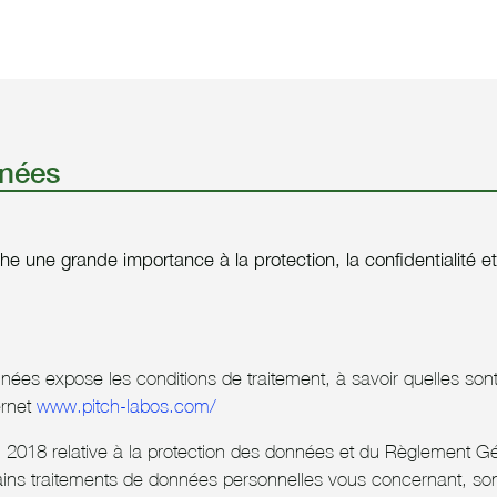
nnées
e une grande importance à la protection, la confidentialité e
nnées expose les conditions de traitement, à savoir quelles son
ernet
www.pitch-labos.com/
 2018 relative à la protection des données et du Règlement 
ins traitements de données personnelles vous concernant, son