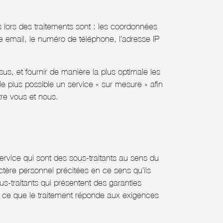
 lors des traitements sont : les coordonnées
e email, le numéro de téléphone, l’adresse IP
us, et fournir de manière la plus optimale les
le plus possible un service « sur mesure » afin
tre vous et nous.
rvice qui sont des sous-traitants au sens du
ère personnel précitées en ce sens qu’ils
s-traitants qui présentent des garanties
à ce que le traitement réponde aux exigences