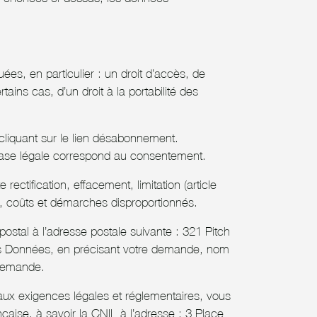
s, en particulier : un droit d’accès, de
tains cas, d’un droit à la portabilité des
 cliquant sur le lien désabonnement.
a base légale correspond au consentement.
tification, effacement, limitation (article
s, coûts et démarches disproportionnés.
postal à l’adresse postale suivante : 321 Pitch
es Données, en précisant votre demande, nom
 demande.
ux exigences légales et réglementaires, vous
ançaise, à savoir la CNIL à l’adresse : 3 Place