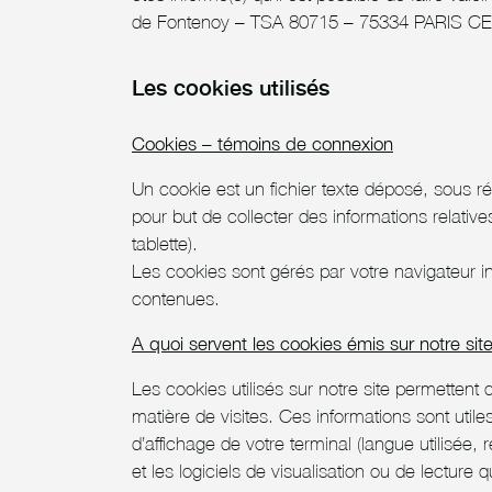
de Fontenoy – TSA 80715 – 75334 PARIS C
Les cookies utilisés
Cookies – témoins de connexion
Un cookie est un fichier texte déposé, sous rése
pour but de collecter des informations relativ
tablette).
Les cookies sont gérés par votre navigateur int
contenues.
A quoi servent les cookies émis sur notre sit
Les cookies utilisés sur notre site permettent 
matière de visites. Ces informations sont utiles
d’affichage de votre terminal (langue utilisée, r
et les logiciels de visualisation ou de lectu