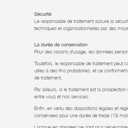
Sécurité
Le responsable de traitement assure la sécur
techniques et organisationnelles par des moye
La durée de conservation
Pour des raisons d’usage, les données personn
Toutefois, le responsable de traitement peut 
utiles à des fins probatoires, et ce conformé
de traitement.
Par ailleurs, si le traitement est la prospecti
entre vous et nos services.
Enfin, en vertu des dispositions légales et r
conservées pour une durée de treize (13) moi
Lorsque les données ne sont plus nécessaires