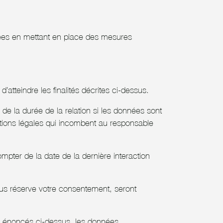
ctées en mettant en place des mesures
tteindre les finalités décrites ci-dessus.
de la durée de la relation si les données sont
ations légales qui incombent au responsable
ompter de la date de la dernière interaction
sous réserve votre consentement, seront
is énoncés ci-dessus, les données