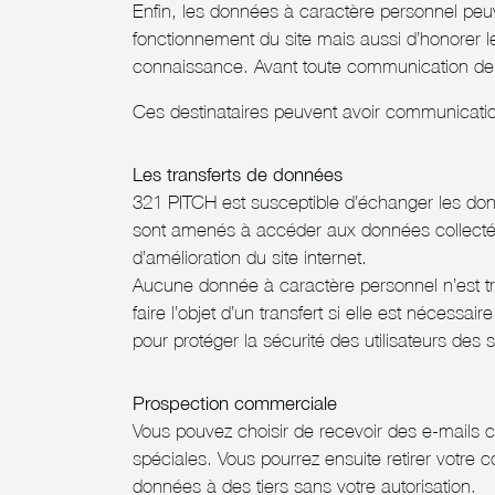
Enfin, les données à caractère personnel peu
fonctionnement du site mais aussi d’honorer l
connaissance. Avant toute communication de 
Ces destinataires peuvent avoir communicatio
Les transferts de données
321 PITCH est susceptible d’échanger les donn
sont amenés à accéder aux données collectées 
d’amélioration du site internet.
Aucune donnée à caractère personnel n’est tr
faire l’objet d’un transfert si elle est nécessai
pour protéger la sécurité des utilisateurs des si
Prospection commerciale
Vous pouvez choisir de recevoir des e-mails c
spéciales. Vous pourrez ensuite retirer votre
données à des tiers sans votre autorisation.