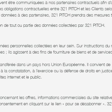
vent être communiquées à nos partenaires contractuels afin d
es obligations contractuelles entre 321 PITCH et les Clients se
données à des partenaires, 321 PITCH prendra des mesures te
n de tout ou partie des données collectées par 321 PITCH.
ées personnelles collectées en leur sein. Sur instructions du r
; ils agissent à des fins de fourniture de biens et de servic
ansférée dans un pays hors Union Européenne. Il convient de 
re à la constatation, à l’exercice ou la défense de droits en justi
tes internet et le public.
oncernant les offres, informations commerciales du site relativ
 consentement en cliquant sur le lien « pour se désabonner ». 