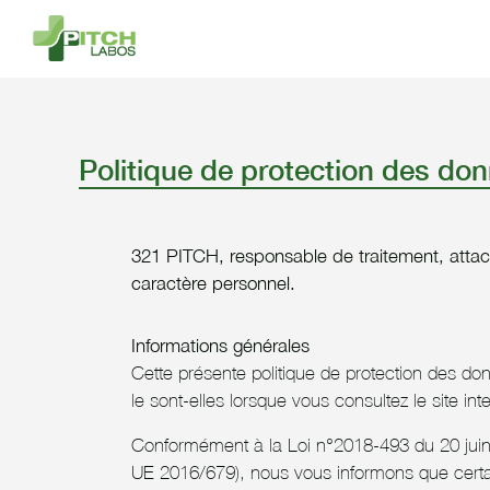
Politique de protection des do
321 PITCH, responsable de traitement, attach
caractère personnel.
Informations générales
Cette présente politique de protection des do
le sont-elles lorsque vous consultez le site int
Conformément à la Loi n°2018-493 du 20 juin
UE 2016/679), nous vous informons que certa