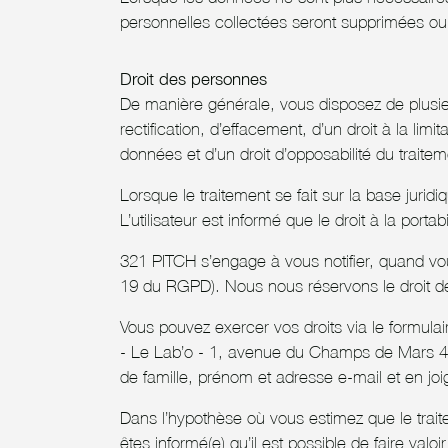
personnelles collectées seront supprimées o
Droit des personnes
De manière générale, vous disposez de plusieu
rectification, d’effacement, d’un droit à la limi
données et d’un droit d’opposabilité du traitem
Lorsque le traitement se fait sur la base jur
L’utilisateur est informé que le droit à la p
321 PITCH s’engage à vous notifier, quand vou
19 du RGPD). Nous nous réservons le droit de 
Vous pouvez exercer vos droits via le formulai
- Le Lab’o - 1, avenue du Champs de Mars 45
de famille, prénom et adresse e-mail et en jo
Dans l’hypothèse où vous estimez que le trai
êtes informé(e) qu’il est possible de faire valo