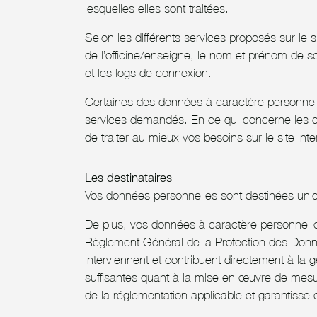
lesquelles elles sont traitées.
Selon les différents services proposés sur le s
de l’officine/enseigne, le nom et prénom de s
et les logs de connexion.
Certaines des données à caractère personnel co
services demandés. En ce qui concerne les donn
de traiter au mieux vos besoins sur le site int
Les destinataires
Vos données personnelles sont destinées uniq
De plus, vos données à caractère personnel c
Règlement Général de la Protection des Donné
interviennent et contribuent directement à la
suffisantes quant à la mise en œuvre de mesu
de la réglementation applicable et garantisse d