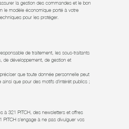
’assurer la gestion des commandes et le bon
lon le modèle économique porté à votre
chniques pour les protéger.
esponsable de traitement, les sous-traitants
es, de développement, de gestion et
préciser que toute donnée personnelle peut
ce ainsi que pour des motifs d’intérêt publics ;
es à 321 PITCH, des newsletters et offres
321 PITCH s’engage à ne pas divulguer vos