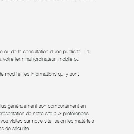
 ou de la consultation d’une publicité. Il a
 votre terminal (ordinateur, mobile ou
e modifier les informations qui y sont
, et plus généralement son comportement en
a présentation de notre site aux préférences
 vos visites sur notre site, selon les matériels
es de sécurité.