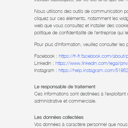
Nous utilisons des outils de communication po
cliquez sur ces éléments, notamment les widge
web que vous consultez et installer des cooki
politique de confidentialité de l’entreprise qui 
Pour plus d’information, veuillez consulter les
Facebook :
https://fr-fr.facebook.com/about/
LinkedIn :
https://www.linkedin.com/legal/priv
Instagram :
https://help.instagram.com/519
Le responsable de traitement
Ces informations sont destinées à l’exploitan
administrative et commerciale.
Les données collectées
Vos données à caractère personnel que nous co