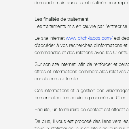
demande mais aussi, sont réalisés pour répond
Les finalités de traitement
Les traitements mis en œuvre par l’entreprise r
Le site internet
www.pitch-labos.com/
est des
d’accéder à vos recherches d’informations et 
commandes et des relations avec les Clients.
Sur son site internet, afin de renforcer et p
offres et informations commerciales relatives à
constatées sur le site.
Ces informations et la gestion des visionnage
personnaliser les services proposés au Client.
Ensuite, un formulaire de contact est effecti
De plus, il vous est proposé des liens vers l
travaux statistiques, sur ce site ainsi que su