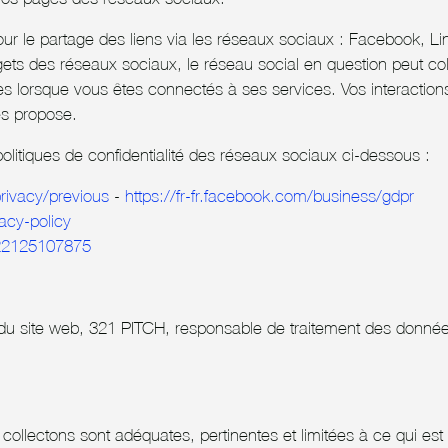
ur le partage des liens via les réseaux sociaux : Facebook, Li
ts des réseaux sociaux, le réseau social en question peut colle
es lorsque vous êtes connectés à ses services. Vos interactions
les propose.
 politiques de confidentialité des réseaux sociaux ci-dessous :
privacy/previous
-
https://fr-fr.facebook.com/business/gdpr
acy-policy
522125107875
t du site web, 321 PITCH, responsable de traitement des donnée
llectons sont adéquates, pertinentes et limitées à ce qui est 